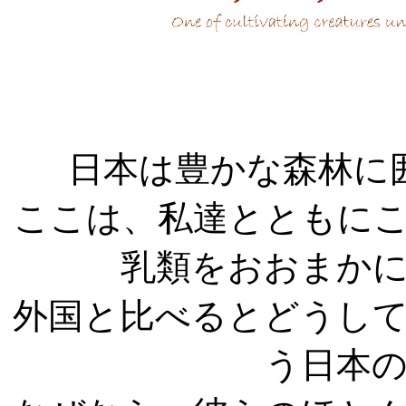
日本は豊かな森林に
ここは、私達とともに
乳類をおおまか
外国と比べるとどうし
う日本