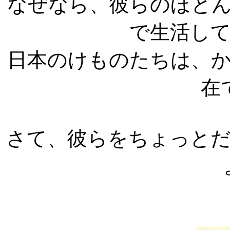
なぜなら、彼らのほと
で生活し
日本のけものたちは、
在
さて、彼らをちょっと