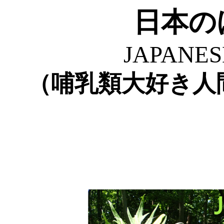
日本の
JAPANE
（哺乳類大好き人